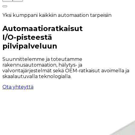
Yksi kumppani kaikkiin automaation tarpeisiin
Automaatioratkaisut
I/O-pisteestä
pilvipalveluun
Suunnittelemme ja toteutamme
rakennusautomaation, hälytys- ja
valvontajärjestelmät sekä OEM-ratkaisut avoimella ja
skaalautuvalla teknologialla.
Ota yhteyttä