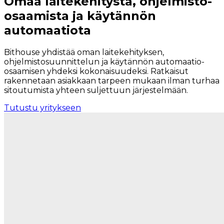
Omaa laitekehitystä, ohjelmisto-
osaamista ja käytännön
automaatiota
Bithouse yhdistää oman laitekehityksen,
ohjelmistosuunnittelun ja käytännön automaatio-
osaamisen yhdeksi kokonaisuudeksi. Ratkaisut
rakennetaan asiakkaan tarpeen mukaan ilman turhaa
sitoutumista yhteen suljettuun järjestelmään.
Tutustu yritykseen