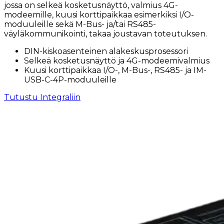
jossa on selkeä kosketusnäyttö, valmius 4G-
modeemille, kuusi korttipaikkaa esimerkiksi I/O-
moduuleille sekä M-Bus- ja/tai RS485-
väyläkommunikointi, takaa joustavan toteutuksen.
DIN-kiskoasenteinen alakeskusprosessori
Selkeä kosketusnäyttö ja 4G-modeemivalmius
Kuusi korttipaikkaa I/O-, M-Bus-, RS485- ja IM-
USB-C-4P-moduuleille
Tutustu Integraliin