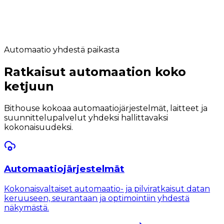
Automaatio yhdestä paikasta
Ratkaisut automaation koko
ketjuun
Bithouse kokoaa automaatiojärjestelmät, laitteet ja
suunnittelupalvelut yhdeksi hallittavaksi
kokonaisuudeksi.
Automaatiojärjestelmät
Kokonaisvaltaiset automaatio- ja pilviratkaisut datan
keruuseen, seurantaan ja optimointiin yhdestä
näkymästä.