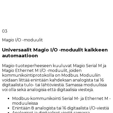
03
Magio I/O -moduulit
Universaalit Magio I/O -moduulit kaikkeen
automaatioon
Magio-tuoteperheeseen kuuluvat Magio Serial M ja
Magio Ethernet M I/O -moduulit, joiden
kommunikointiprotokolla on Modbus. Moduuliin
voidaan liittää enintään kahdeksan analogista tai 16
digitaalista tulo- tai lähtöviestiä. Samassa moduulissa
voi olla sekä analogisia että digitaalisia viestejä.
Modbus-kommunikointi Serial M- ja Ethernet M -
moduuleissa
Enintään 8 analogista tai 16 digitaalista I/O-viestiä
Analogiset ja digitaaliset viestit samassa