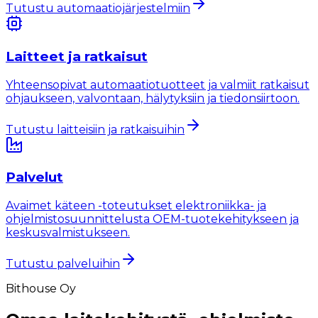
Tutustu automaatiojärjestelmiin
Laitteet ja ratkaisut
Yhteensopivat automaatiotuotteet ja valmiit ratkaisut
ohjaukseen, valvontaan, hälytyksiin ja tiedonsiirtoon.
Tutustu laitteisiin ja ratkaisuihin
Palvelut
Avaimet käteen -toteutukset elektroniikka- ja
ohjelmistosuunnittelusta OEM-tuotekehitykseen ja
keskusvalmistukseen.
Tutustu palveluihin
Bithouse Oy