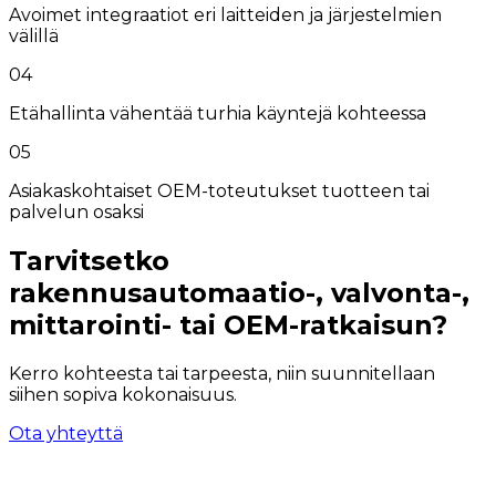
Avoimet integraatiot eri laitteiden ja järjestelmien
välillä
04
Etähallinta vähentää turhia käyntejä kohteessa
05
Asiakaskohtaiset OEM-toteutukset tuotteen tai
palvelun osaksi
Tarvitsetko
rakennusautomaatio-, valvonta-,
mittarointi- tai OEM-ratkaisun?
Kerro kohteesta tai tarpeesta, niin suunnitellaan
siihen sopiva kokonaisuus.
Ota yhteyttä