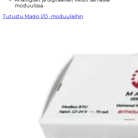
moduulissa
Tutustu Magio I/O -moduuleihin