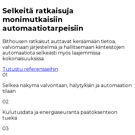
Selkeitä ratkaisuja
monimutkaisiin
automaatiotarpeisiin
Bithousen ratkaisut auttavat keräämään tietoa,
valvomaan järjestelmiä ja hallitsemaan kiinteistöjen
automaatiota selkeästi myös laajemmissa
kokonaisuuksissa.
Tutustu referensseihin
01
Selkeä näkymä valvontaan, hälytyksiin ja automaation
tilaan
02
Kulutusdata ja energiaseuranta päätöksenteon
tueksi
03